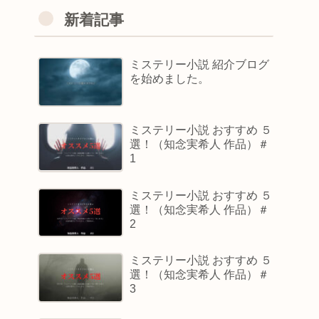
新着記事
ミステリー小説 紹介ブログ
を始めました。
ミステリー小説 おすすめ ５
選！（知念実希人 作品）＃
1
ミステリー小説 おすすめ ５
選！（知念実希人 作品）＃
2
ミステリー小説 おすすめ ５
選！（知念実希人 作品）＃
3