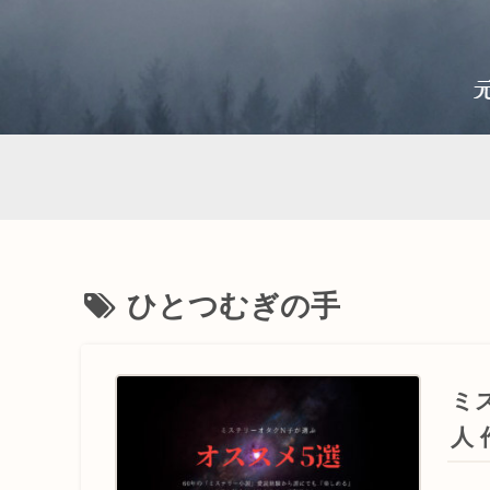
ひとつむぎの手
ミ
人 