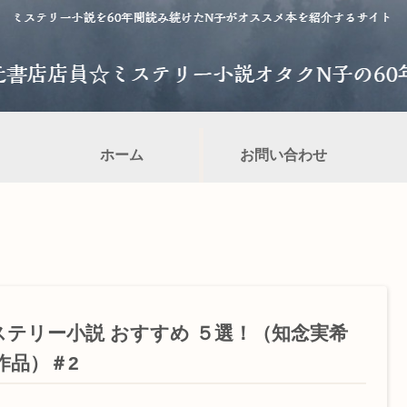
ホーム
お問い合わせ
ステリー小説 おすすめ ５選！（知念実希
作品）＃2