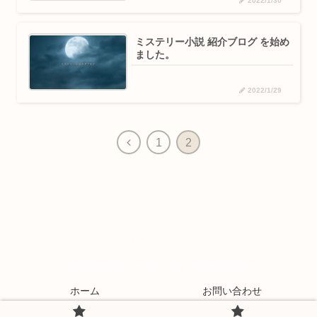
2022/1/30
ミステリー小説 紹介ブログ を始め
ました。
2022/1/29
1
2
ホーム
お問い合わせ
© 2022 元書店店員☆ミステリー小説オタクN子の60年.