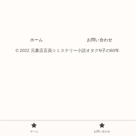
ホーム
お問い合わせ
© 2022 元書店店員☆ミステリー小説オタクN子の60年.
ホーム
お問い合わせ