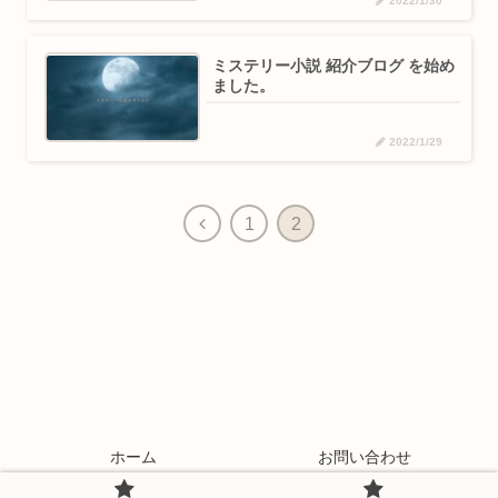
2022/1/30
ミステリー小説 紹介ブログ を始め
ました。
2022/1/29
1
2
ホーム
お問い合わせ
© 2022 元書店店員☆ミステリー小説オタクN子の60年.