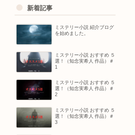
新着記事
ミステリー小説 紹介ブログ
を始めました。
ミステリー小説 おすすめ ５
選！（知念実希人 作品）＃
1
ミステリー小説 おすすめ ５
選！（知念実希人 作品）＃
2
ミステリー小説 おすすめ ５
選！（知念実希人 作品）＃
3