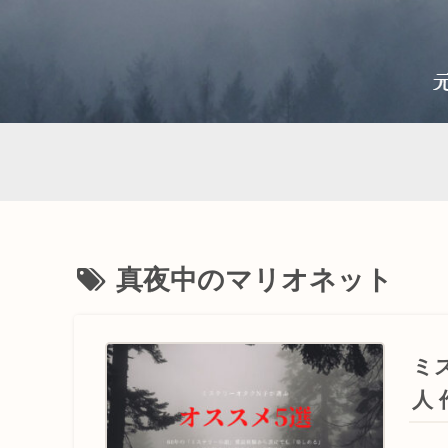
真夜中のマリオネット
ミ
人 