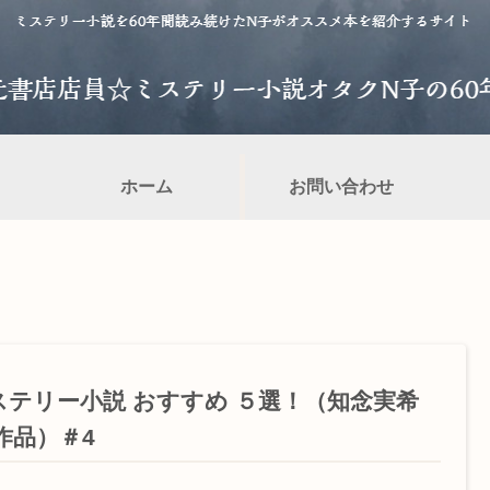
ホーム
お問い合わせ
ステリー小説 おすすめ ５選！（知念実希
作品）＃4