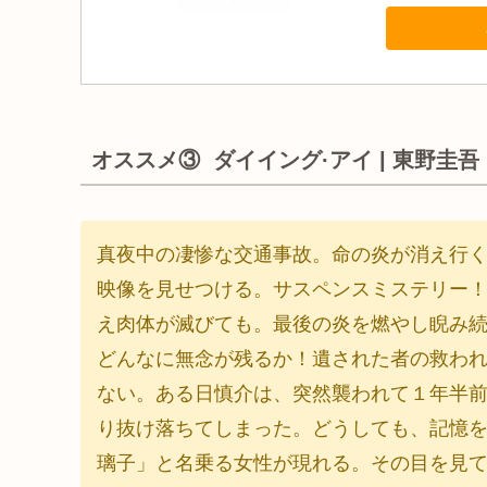
オススメ③ ダイイング·アイ | 東野圭吾
真夜中の凄惨な交通事故。命の炎が消え行
映像を見せつける。サスペンスミステリー
え肉体が滅びても。最後の炎を燃やし睨み
どんなに無念が残るか！遺された者の救わ
ない。ある日慎介は、突然襲われて１年半
り抜け落ちてしまった。どうしても、記憶
璃子」と名乗る女性が現れる。その目を見