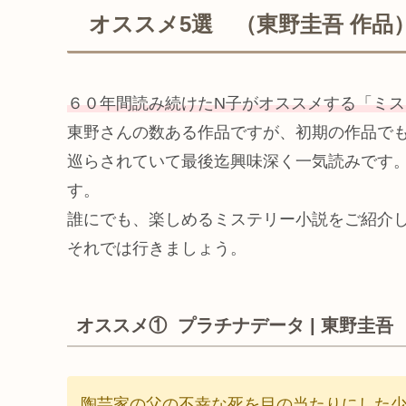
オススメ5選 （東野圭吾 作品
６０年間読み続けたN子がオススメする「ミス
東野さんの数ある作品ですが、初期の作品で
巡らされていて最後迄興味深く一気読みです
す。
誰にでも、楽しめるミステリー小説をご紹介
それでは行きましょう。
オススメ① プラチナデータ | 東野圭吾
陶芸家の父の不幸な死を目の当たりにした