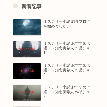
新着記事
ミステリー小説 紹介ブログ
を始めました。
ミステリー小説 おすすめ ５
選！（知念実希人 作品）＃
1
ミステリー小説 おすすめ ５
選！（知念実希人 作品）＃
2
ミステリー小説 おすすめ ５
選！（知念実希人 作品）＃
3