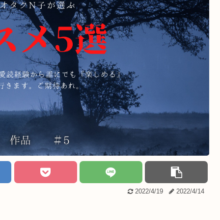
2022/4/19
2022/4/14