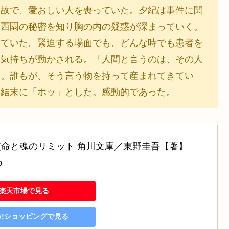
事故で、愛おしい人を喪っていた。夕紀は事件に関
、西園の秘密を知り胸の内の疑惑が深まっていく。
っていた。緊迫する場面でも、どんな時でも患者を
も気持ちが動かされる。「人間と言うのは、その人
る。誰もが、そう言う物を持って産まれてきてい
る結末に「ホッ」とした。感動的であった。
使命と魂のリミット 角川文庫／東野圭吾【著】 
b
楽天市場で見る
oo!ショッピングで見る