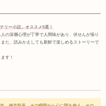
）
テリー小説」オススメ5選！
も人の深層心理が丁寧で人間味があり、伏せんが張り
。また、読みかえしても新鮮で楽しめるストーリーで
します！
少年、神楽龍平。その瞬間から心に闇を抱え、その