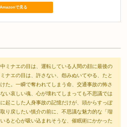
Amazonで見る
く中ミナエの目は、運転している人間の顔に最後の
！ミナエの目は、許さない、怨みぬいてやる、たと
続けた。一瞬で奪われてしまう命、交通事故の怖さ
れない哀しい魂、心が壊れてしまっても不思議では
前に起こした人身事故の記憶だけが、頭からすっぽ
を取り戻したい慎介の前に、不思議な魅力的な「瑠
ていると心が吸い込まれそうな、催眠術にかかった