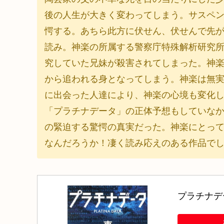
後の人生が大きく変わってしまう。サスペ
愕する。あちら此方に伏せん、伏せんで先
読み。神楽の所属する警察庁特殊解析研究
究していた兄妹が殺害されてしまった。神
から追われる身となってしまう。神楽は無
に出会った人達により、神楽の心境も変化
「プラチナデータ」の正体予想もしていな
の緊迫する驚愕の真実だった。神楽にとっ
なんだろうか！凄く読み応えのある作品で
プラチナデー